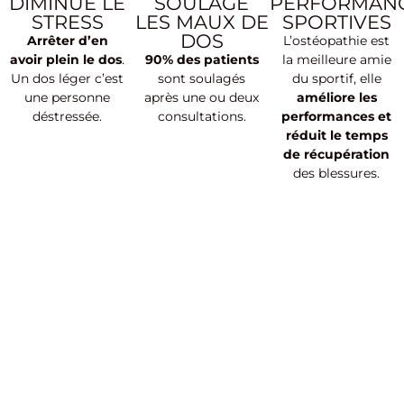
DIMINUE LE
SOULAGE
PERFORMAN
STRESS
LES MAUX DE
SPORTIVES
DOS
Arrêter d’en
L’ostéopathie est
avoir plein le dos
.
90% des patients
la meilleure amie
Un dos léger c’est
sont soulagés
du sportif, elle
une personne
après une ou deux
améliore les
déstressée.
consultations.
performances et
réduit le temps
de récupération
des blessures.